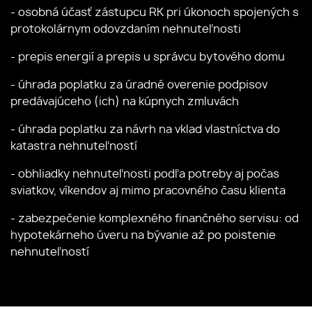
- osobná účasť zástupcu RK pri úkonoch spojených s
protokolárnym odovzdaním nehnuteľnosti
- prepis energií a prepis u správcu bytového domu
- úhrada poplatku za úradné overenie podpisov
predávajúceho (ich) na kúpnych zmluvách
- úhrada poplatku za návrh na vklad vlastníctva do
katastra nehnuteľností
- obhliadky nehnuteľnosti podľa potreby aj počas
sviatkov, víkendov aj mimo pracovného času klienta
- zabezpečenie komplexného finančného servisu: od
hypotekárneho úveru na bývanie až po poistenie
nehnuteľností