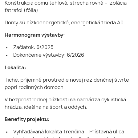
Konštrukcia domu tehlová, strecha rovná – izolácia
fatrafol (fólia).
Domy sú nízkoenergetické, energetická trieda A0.
Harmonogram výstavby:
Začiatok: 6/2025
Dokončenie výstavby: 6/2026
Lokalita:
Tiché, príjemné prostredie novej rezidenčnej štvrte
popri rodinných domoch.
V bezprostrednej blízkosti sa nachádza cyklistická
hrádza, ideálna na šport a oddych.
Benefity projektu:
Vyhľadávaná lokalita Trenčína – Prístavná ulica