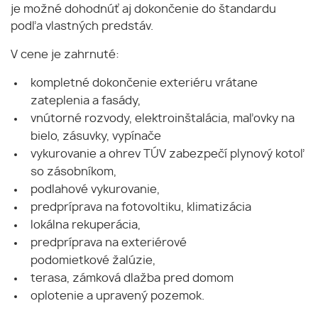
je možné dohodnúť aj dokončenie do štandardu
podľa vlastných predstáv.
V cene je zahrnuté:
kompletné dokončenie exteriéru vrátane
zateplenia a fasády,
vnútorné rozvody, elektroinštalácia, maľovky na
bielo, zásuvky, vypínače
vykurovanie a ohrev TÚV zabezpečí plynový kotoľ
so zásobníkom,
podlahové vykurovanie,
predpríprava na fotovoltiku, klimatizácia
lokálna rekuperácia,
predpríprava na exteriérové
podomietkové žalúzie,
terasa, zámková dlažba pred domom
oplotenie a upravený pozemok.