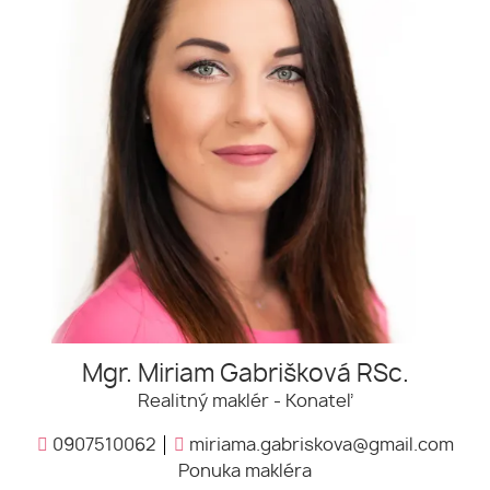
Mgr. Miriam Gabrišková RSc.
Realitný maklér - Konateľ
0907510062
miriama.gabriskova@gmail.com
Ponuka makléra