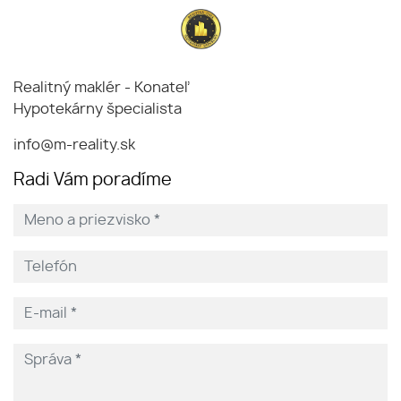
Realitný maklér - Konateľ
Hypotekárny špecialista
info@m-reality.sk
Radi Vám poradíme